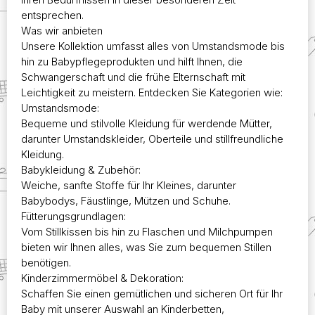
werden
werde
entsprechen.
Was wir anbieten
Unsere Kollektion umfasst alles von Umstandsmode bis
hin zu Babypflegeprodukten und hilft Ihnen, die
Schwangerschaft und die frühe Elternschaft mit
Leichtigkeit zu meistern. Entdecken Sie Kategorien wie:
Umstandsmode:
Bequeme und stilvolle Kleidung für werdende Mütter,
darunter Umstandskleider, Oberteile und stillfreundliche
Kleidung.
Babykleidung & Zubehör:
Weiche, sanfte Stoffe für Ihr Kleines, darunter
Babybodys, Fäustlinge, Mützen und Schuhe.
Fütterungsgrundlagen:
Vom Stillkissen bis hin zu Flaschen und Milchpumpen
bieten wir Ihnen alles, was Sie zum bequemen Stillen
benötigen.
Kinderzimmermöbel & Dekoration:
Schaffen Sie einen gemütlichen und sicheren Ort für Ihr
Baby mit unserer Auswahl an Kinderbetten,