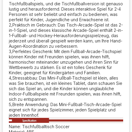
Tischfußballspiels, und die Tischfußballversion ist genauso
lustig und herausfordernd. Dieses interaktive Spiel für 2-4
Personen ist sehr beliebt und einfach zu bedienen, was
perfekt für Kinder, Jugendliche und Erwachsene ist.
2,Praktisch im Gebrauch: Das Tisch-Arcade-Spiel ist das 2-
in-1-Spiel, und dieses klassische Arcade-Spiel enthält 2-in-
1-Fußball- und Hockey-Herausforderungsspielzeug, das
jederzeit und überall gespielt werden kann, um Ihre Hand-
Augen-Koordination zu verbessern.
3,Perfektes Geschenk: Mit dem Fußball-Arcade-Tischspiel
können Kinder mit Freunden spielen, was ihnen hilft,
harmonischer miteinander umzugehen und ihren Sinn für
Wettbewerb zu stärken. Es ist ein tolles Geschenk für
Kinder, geeignet für Kindergärten und Familien.
4,Stressabbau: Das Mini-Fußball-Tischspiel ist klein, alles
was Sie brauchen, ist ein kleines Tablet, dann schauen Sie
sich das Spiel an, und die Kinder können unglaubliche
Indoor-Fußballspiele mit Freunden spielen, was ihnen hilft,
sich zu entspannen.
5,Breite Anwendung: Das Mini-Fußball-Tisch-Arcade-Spiel
eignet sich für jedes Spielzimmer, jeden Spielplatz und
jeden Innenhof.
Name: Tischfußballtisch Soccer
Material: ABS