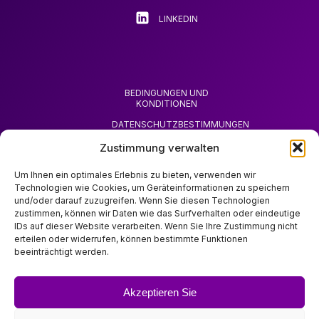
werden
LINKEDIN
BEDINGUNGEN UND
KONDITIONEN
DATENSCHUTZBESTIMMUNGEN
Zustimmung verwalten
RÜCKGABERECHT
ERSTATTUNG
Um Ihnen ein optimales Erlebnis zu bieten, verwenden wir
BEANTRAGEN
Technologien wie Cookies, um Geräteinformationen zu speichern
und/oder darauf zuzugreifen. Wenn Sie diesen Technologien
zustimmen, können wir Daten wie das Surfverhalten oder eindeutige
IDs auf dieser Website verarbeiten. Wenn Sie Ihre Zustimmung nicht
erteilen oder widerrufen, können bestimmte Funktionen
beeinträchtigt werden.
ÜBER ZOODA
ZOODA LADEN
Akzeptieren Sie
IMPRESSUM