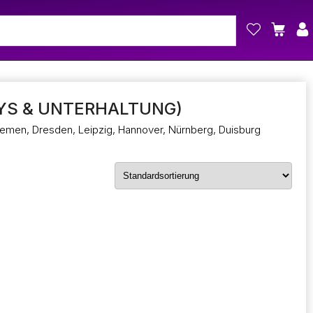
YS & UNTERHALTUNG)
Bremen, Dresden, Leipzig, Hannover, Nürnberg, Duisburg