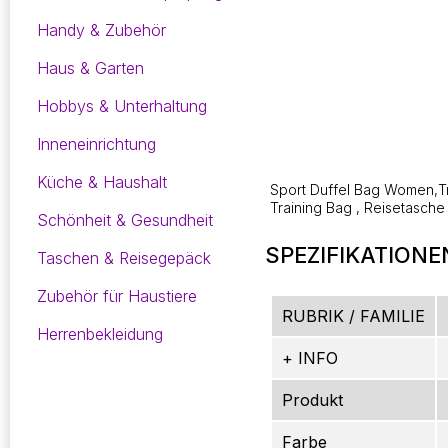
Handy & Zubehör
Haus & Garten
Hobbys & Unterhaltung
Inneneinrichtung
Küche & Haushalt
Sport Duffel Bag Women,T
Training Bag , Reisetasc
Schönheit & Gesundheit
SPEZIFIKATIONE
Taschen & Reisegepäck
Zubehör für Haustiere
RUBRIK / FAMILIE
Herrenbekleidung
+ INFO
Produkt
Farbe