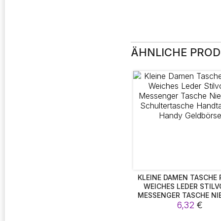
ÄHNLICHE PRO
KLEINE DAMEN TASCHE
WEICHES LEDER STILV
MESSENGER TASCHE NI
SCHULTERTASCHE HAND
6,32
€
HANDY GELDBÖRS