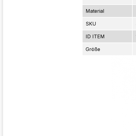
Material
SKU
ID ITEM
Größe