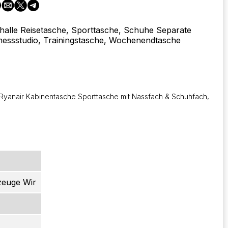
halle Reisetasche, Sporttasche, Schuhe Separate
nessstudio, Trainingstasche, Wochenendtasche
yanair Kabinentasche Sporttasche mit Nassfach & Schuhfach,
zeuge Wir