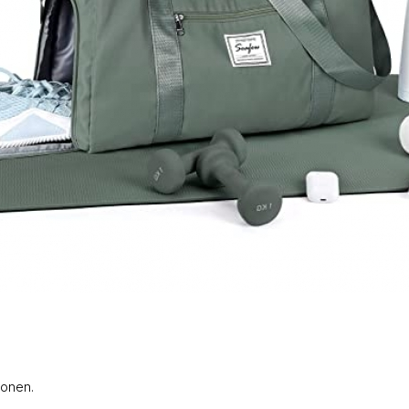
ionen.