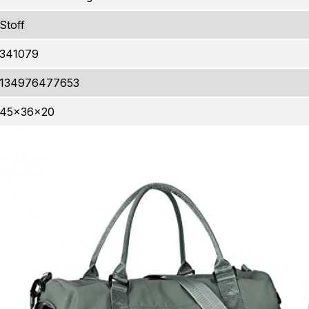
Stoff
341079
134976477653
45x36x20