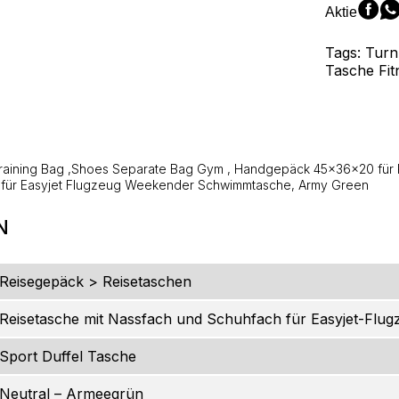
Aktie
Tags: Turn
Tasche Fit
raining Bag ,Shoes Separate Bag Gym , Handgepäck 45x36x20 für R
he für Easyjet Flugzeug Weekender Schwimmtasche, Army Green
N
Reisegepäck > Reisetaschen
Reisetasche mit Nassfach und Schuhfach für Easyjet-Flug
Sport Duffel Tasche
Neutral – Armeegrün