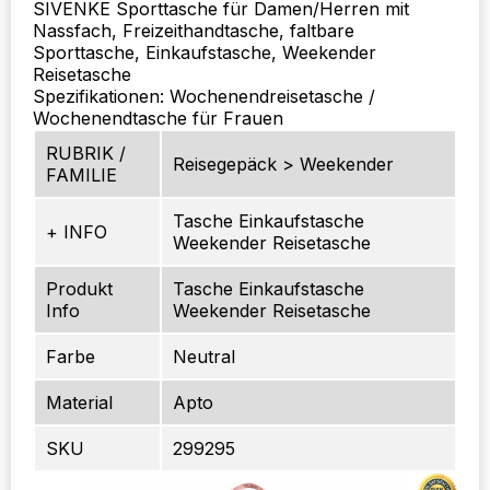
SIVENKE Sporttasche für Damen/Herren mit
Nassfach, Freizeithandtasche, faltbare
Sporttasche, Einkaufstasche, Weekender
Reisetasche
Spezifikationen: Wochenendreisetasche /
Wochenendtasche für Frauen
RUBRIK /
Reisegepäck > Weekender
FAMILIE
Tasche Einkaufstasche
+ INFO
Weekender Reisetasche
Produkt
Tasche Einkaufstasche
Info
Weekender Reisetasche
Farbe
Neutral
Material
Apto
SKU
299295