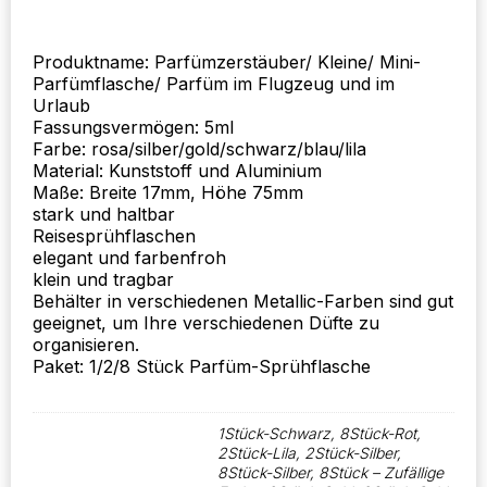
Flasche
für
Reisen
Produktname: Parfümzerstäuber/ Kleine/ Mini-
Werkzeug
Parfümflasche/ Parfüm im Flugzeug und im
Menge
Urlaub
Fassungsvermögen: 5ml
Farbe: rosa/silber/gold/schwarz/blau/lila
Material: Kunststoff und Aluminium
Maße: Breite 17mm, Höhe 75mm
stark und haltbar
Reisesprühflaschen
elegant und farbenfroh
klein und tragbar
Behälter in verschiedenen Metallic-Farben sind gut
geeignet, um Ihre verschiedenen Düfte zu
organisieren.
Paket: 1/2/8 Stück Parfüm-Sprühflasche
1Stück-Schwarz, 8Stück-Rot,
2Stück-Lila, 2Stück-Silber,
8Stück-Silber, 8Stück – Zufällige