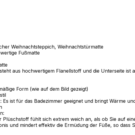
icher Weihnachtsteppich, Weihnachtstürmatte
wertige Fußmatte
tte
steht aus hochwertigem Flanellstoff und die Unterseite ist
äßige Form (wie auf dem Bild gezeigt)
til
Es ist für das Badezimmer geeignet und bringt Wärme und
n
n:
Plüschstoff fühlt sich extrem weich an, als ob Sie auf ein
ebnis und mindert effektiv die Ermüdung der Füße, so das