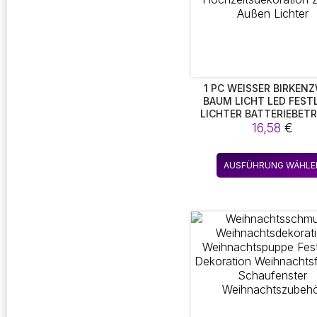
1 PC WEISSER BIRKENZW
AUM LICHT LED FESTLI
ICHTER BATTERIEBETRI
ÜR WEIHNACHTEN FESTL
16,58
€
ARTY HOCHZEITSDEKORA
WEIG AUSSEN LICHTE
AUSFÜHRUNG WÄHLE