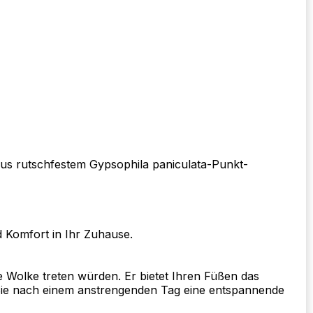
 aus rutschfestem Gypsophila paniculata-Punkt-
 Komfort in Ihr Zuhause.
e Wolke treten würden. Er bietet Ihren Füßen das
s Sie nach einem anstrengenden Tag eine entspannende