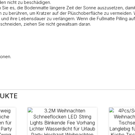
den nicht zu beschädigen.
 Sie es, die Bodenmatte längere Zeit der Sonne auszusetzen, damit 
 zu berühren, um Kratzer auf der Plüschoberfläche zu vermeiden.
n und ihre Lebensdauer zu verlängern. Wenn die Fußmatte Pilling a
uschneiden, ziehen Sie nicht gewaltsam daran.
ionen.
DUKTE