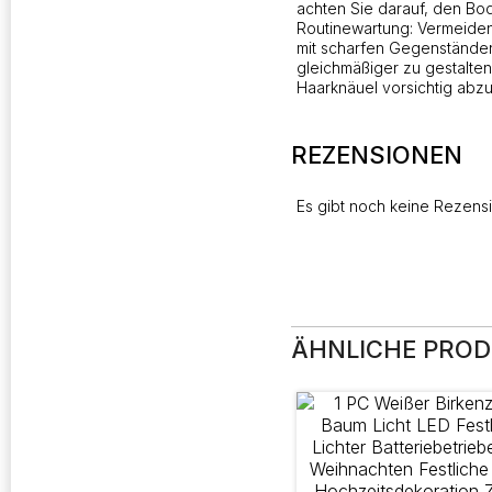
achten Sie darauf, den Bo
Routinewartung: Vermeiden
mit scharfen Gegenständen
gleichmäßiger zu gestalte
Haarknäuel vorsichtig abz
REZENSIONEN
Es gibt noch keine Rezens
ÄHNLICHE PRO