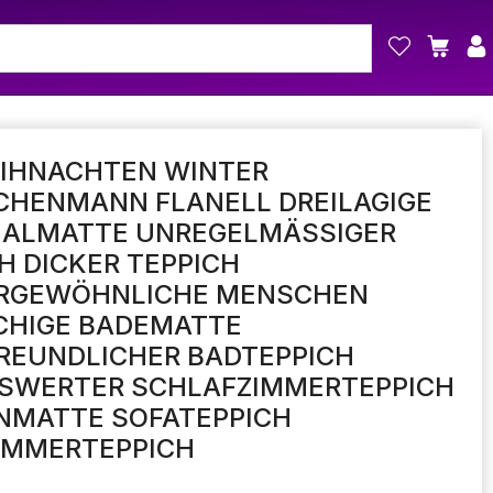
EIHNACHTEN WINTER
CHENMANN FLANELL DREILAGIGE
ALMATTE UNREGELMÄSSIGER T
 DICKER TEPPICH A
GEWÖHNLICHE MENSCHEN FL
GE BADEMATTE HA
NDLICHER BADTEPPICH LI
WERTER SCHLAFZIMMERTEPPICH BA
ATTE SOFATEPPICH SP
MERTEPPICH