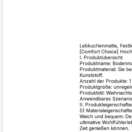
Lebkuchenmatte, Festl
[Comfort Choice] Hoch
I. Produktübersicht
Produktname: Bodenma
Produktmaterial: Sie be
Kunststoff.
Anzahl der Produkte: 1
Produktgröße: unregelm
Produktstil: Weihnachtss
Anwendbares Szenario: 
II. Produkteigenschafte
(I) Materialeigenschafte
Weich und bequem: Der 
ultimative Wohlfühlerl
Zeit genießen können.